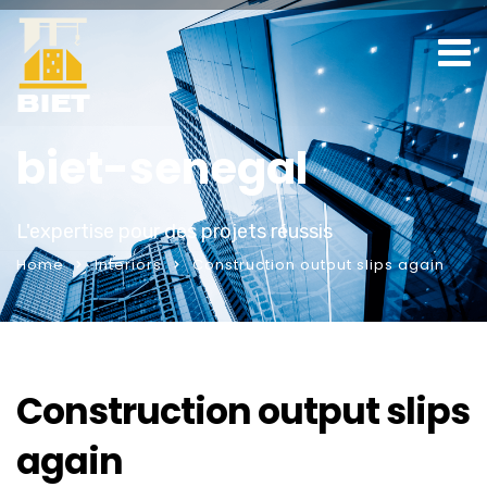
biet-senegal
L'expertise pour des projets réussis
Home
Interiors
Construction output slips again
Construction output slips
again