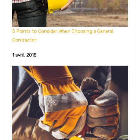
5 Points to Consider When Choosing a General
Contractor
1 avril, 2018